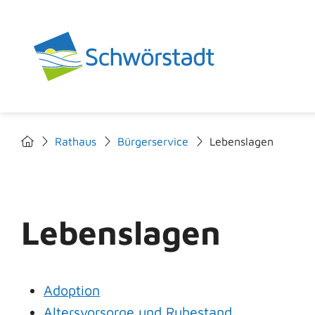
Rathaus
Bürgerservice
Lebenslagen
Lebenslagen
Adoption
Altersvorsorge und Ruhestand