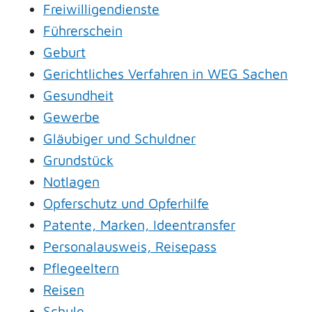
Freiwilligendienste
Führerschein
Geburt
Gerichtliches Verfahren in WEG Sachen
Gesundheit
Gewerbe
Gläubiger und Schuldner
Grundstück
Notlagen
Opferschutz und Opferhilfe
Patente, Marken, Ideentransfer
Personalausweis, Reisepass
Pflegeeltern
Reisen
Schule