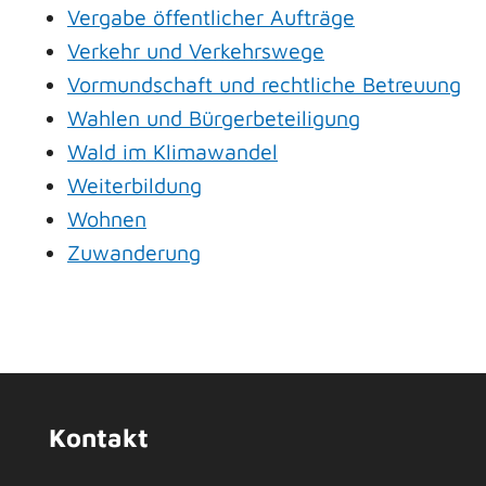
Vergabe öffentlicher Aufträge
Verkehr und Verkehrswege
Vormundschaft und rechtliche Betreuung
Wahlen und Bürgerbeteiligung
Wald im Klimawandel
Weiterbildung
Wohnen
Zuwanderung
Kontakt