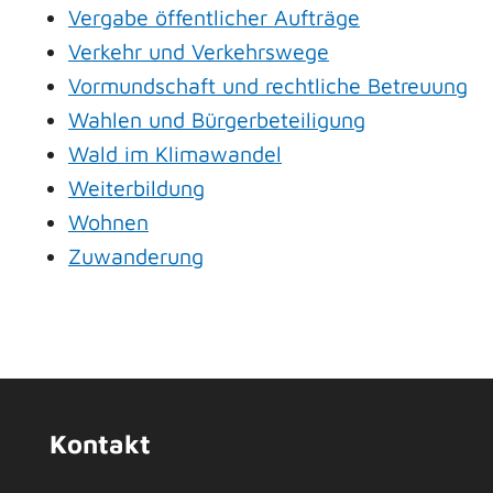
Vergabe öffentlicher Aufträge
Verkehr und Verkehrswege
Vormundschaft und rechtliche Betreuung
Wahlen und Bürgerbeteiligung
Wald im Klimawandel
Weiterbildung
Wohnen
Zuwanderung
Kontakt