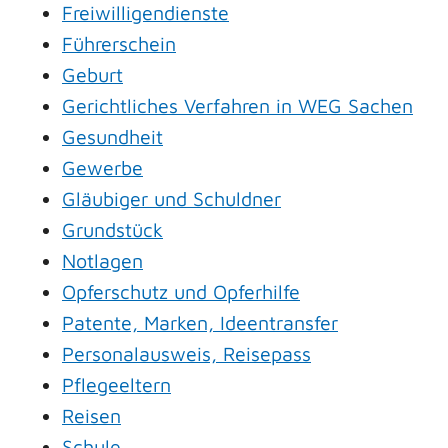
Freiwilligendienste
Führerschein
Geburt
Gerichtliches Verfahren in WEG Sachen
Gesundheit
Gewerbe
Gläubiger und Schuldner
Grundstück
Notlagen
Opferschutz und Opferhilfe
Patente, Marken, Ideentransfer
Personalausweis, Reisepass
Pflegeeltern
Reisen
Schule