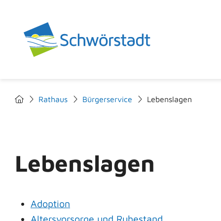
Rathaus
Bürgerservice
Lebenslagen
Lebenslagen
Adoption
Altersvorsorge und Ruhestand