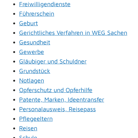
Freiwilligendienste
Führerschein
Geburt
Gerichtliches Verfahren in WEG Sachen
Gesundheit
Gewerbe
Gläubiger und Schuldner
Grundstück
Notlagen
Opferschutz und Opferhilfe
Patente, Marken, Ideentransfer
Personalausweis, Reisepass
Pflegeeltern
Reisen
Schule