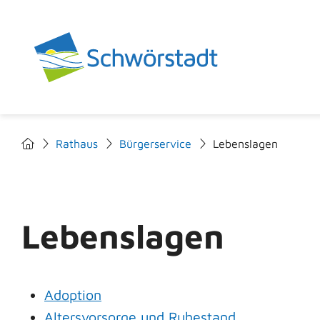
Rathaus
Bürgerservice
Lebenslagen
Lebenslagen
Adoption
Altersvorsorge und Ruhestand