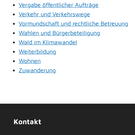
Vergabe öffentlicher Aufträge
Verkehr und Verkehrswege
Vormundschaft und rechtliche Betreuung
Wahlen und Bürgerbeteiligung
Wald im Klimawandel
Weiterbildung
Wohnen
Zuwanderung
Kontakt