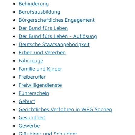
Behinderung
Berufsausbildung
Bürgerschaftliches Engagement
Der Bund fürs Leben
Der Bund fürs Leben - Auflösung
Deutsche Staatsangehörigkeit
Erben und Vererben
Fahrzeuge
Familie und Kinder
Freiberufler
Freiwilligendienste
Führerschein
Geburt
Gerichtliches Verfahren in WEG Sachen
Gesundheit
Gewerbe
Gläubiger und Schuldner