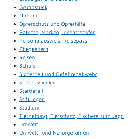
Grundstück
Notlagen
Opferschutz und Opferhilfe
Patente, Marken, Ideentransfer
Personalausweis, Reisepass
Pflegeeltern
Reisen
Schule
Sicherheit und Gefahrenabwehr
Spätaussiedler
Sterbefall
Stiftungen
Studium
Tierhaltung, Tierschutz, Fischerei und Jagd
Umwelt
Umwelt- und Naturgefahren