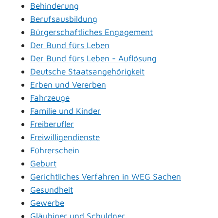
Behinderung
Berufsausbildung
Bürgerschaftliches Engagement
Der Bund fürs Leben
Der Bund fürs Leben - Auflösung
Deutsche Staatsangehörigkeit
Erben und Vererben
Fahrzeuge
Familie und Kinder
Freiberufler
Freiwilligendienste
Führerschein
Geburt
Gerichtliches Verfahren in WEG Sachen
Gesundheit
Gewerbe
Gläubiger und Schuldner