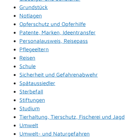
Grundstück
Notlagen
Opferschutz und Opferhilfe
Patente, Marken, Ideentransfer
Personalausweis, Reisepass
Pflegeeltern
Reisen
Schule
Sicherheit und Gefahrenabwehr
Spätaussiedler
Sterbefall
Stiftungen
Studium
Tierhaltung, Tierschutz, Fischerei und Jagd
Umwelt
Umwelt- und Naturgefahren