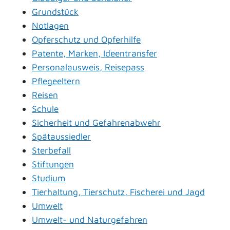
Grundstück
Notlagen
Opferschutz und Opferhilfe
Patente, Marken, Ideentransfer
Personalausweis, Reisepass
Pflegeeltern
Reisen
Schule
Sicherheit und Gefahrenabwehr
Spätaussiedler
Sterbefall
Stiftungen
Studium
Tierhaltung, Tierschutz, Fischerei und Jagd
Umwelt
Umwelt- und Naturgefahren