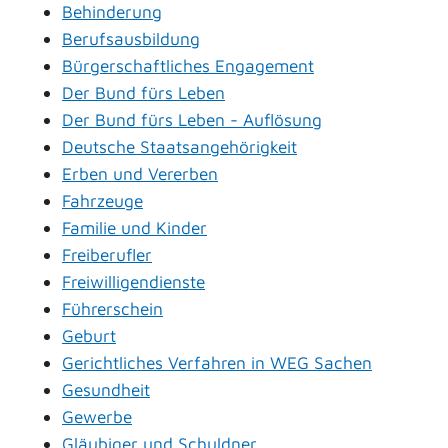
Behinderung
Berufsausbildung
Bürgerschaftliches Engagement
Der Bund fürs Leben
Der Bund fürs Leben - Auflösung
Deutsche Staatsangehörigkeit
Erben und Vererben
Fahrzeuge
Familie und Kinder
Freiberufler
Freiwilligendienste
Führerschein
Geburt
Gerichtliches Verfahren in WEG Sachen
Gesundheit
Gewerbe
Gläubiger und Schuldner