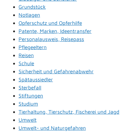
Grundstück
Notlagen
Opferschutz und Opferhilfe
Patente, Marken, Ideentransfer
Personalausweis, Reisepass
Pflegeeltern
Reisen
Schule
Sicherheit und Gefahrenabwehr
Spätaussiedler
Sterbefall
Stiftungen
Studium
Tierhaltung, Tierschutz, Fischerei und Jagd
Umwelt
Umwelt- und Naturgefahren