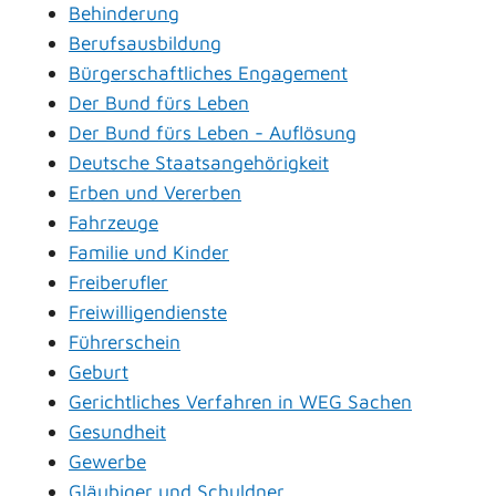
Behinderung
Berufsausbildung
Bürgerschaftliches Engagement
Der Bund fürs Leben
Der Bund fürs Leben - Auflösung
Deutsche Staatsangehörigkeit
Erben und Vererben
Fahrzeuge
Familie und Kinder
Freiberufler
Freiwilligendienste
Führerschein
Geburt
Gerichtliches Verfahren in WEG Sachen
Gesundheit
Gewerbe
Gläubiger und Schuldner