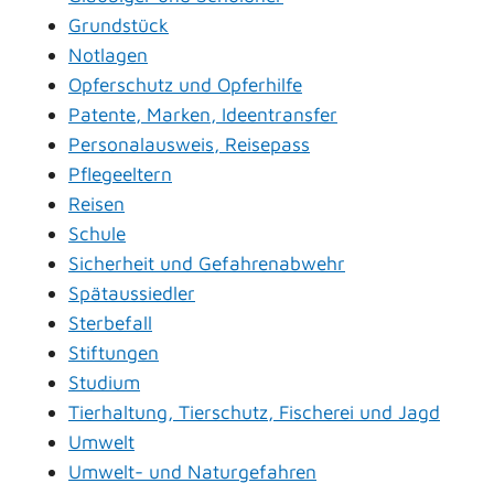
Grundstück
Notlagen
Opferschutz und Opferhilfe
Patente, Marken, Ideentransfer
Personalausweis, Reisepass
Pflegeeltern
Reisen
Schule
Sicherheit und Gefahrenabwehr
Spätaussiedler
Sterbefall
Stiftungen
Studium
Tierhaltung, Tierschutz, Fischerei und Jagd
Umwelt
Umwelt- und Naturgefahren