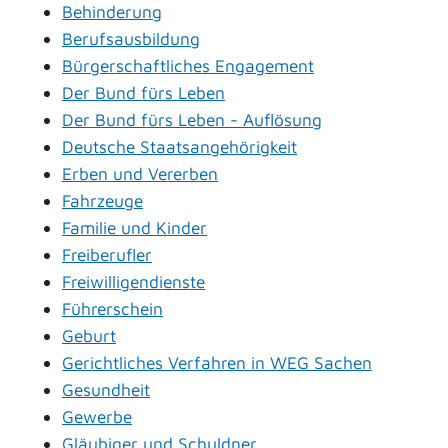
Behinderung
Berufsausbildung
Bürgerschaftliches Engagement
Der Bund fürs Leben
Der Bund fürs Leben - Auflösung
Deutsche Staatsangehörigkeit
Erben und Vererben
Fahrzeuge
Familie und Kinder
Freiberufler
Freiwilligendienste
Führerschein
Geburt
Gerichtliches Verfahren in WEG Sachen
Gesundheit
Gewerbe
Gläubiger und Schuldner