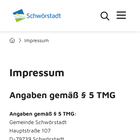
Impressum
Impressum
Angaben gemäß § 5 TMG
Angaben gemäß § 5 TMG:
Gemeinde Schwörstadt
Hauptstraße 107
D-79739 Schwörstadt