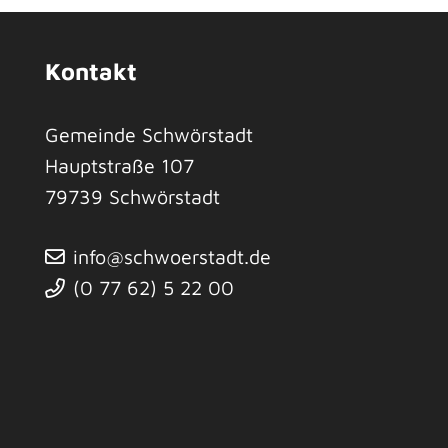
Kontakt
Gemeinde Schwörstadt
Hauptstraße 107
79739
Schwörstadt
info@schwoerstadt.de
(0
77
62) 5
22
00