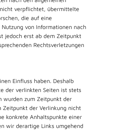
icht verpflichtet, übermittelte
schen, die auf eine
er Nutzung von Informationen nach
st jedoch erst ab dem Zeitpunkt
tsprechenden Rechtsverletzungen
einen Einfluss haben. Deshalb
der verlinkten Seiten ist stets
ten wurden zum Zeitpunkt der
 Zeitpunkt der Verlinkung nicht
hne konkrete Anhaltspunkte einer
en wir derartige Links umgehend