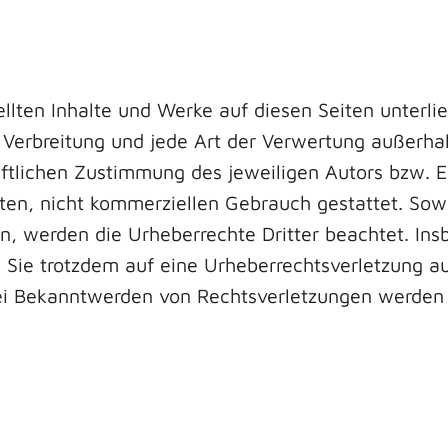
tellten Inhalte und Werke auf diesen Seiten unter
, Verbreitung und jede Art der Verwertung außerha
iftlichen Zustimmung des jeweiligen Autors bzw. E
aten, nicht kommerziellen Gebrauch gestattet. Sowe
en, werden die Urheberrechte Dritter beachtet. Ins
en Sie trotzdem auf eine Urheberrechtsverletzung 
ei Bekanntwerden von Rechtsverletzungen werden 