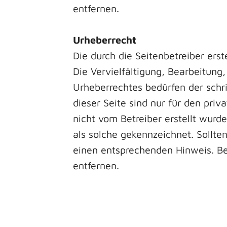
entfernen.
Urheberrecht
Die durch die Seitenbetreiber ers
Die Vervielfältigung, Bearbeitung
Urheberrechtes bedürfen der schr
dieser Seite sind nur für den priv
nicht vom Betreiber erstellt wurd
als solche gekennzeichnet. Sollt
einen entsprechenden Hinweis. B
entfernen.