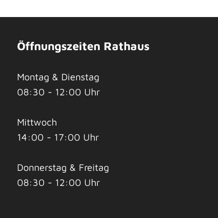
Öffnungszeiten Rathaus
Montag & Dienstag
08:30 - 12:00 Uhr
Mittwoch
14:00 - 17:00 Uhr
Donnerstag & Freitag
08:30 - 12:00 Uhr