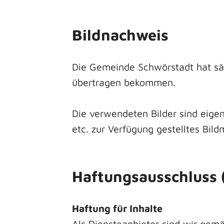
Bildnachweis
Die Gemeinde Schwörstadt hat sä
übertragen bekommen.
Die verwendeten Bilder sind eig
etc. zur Verfügung gestelltes Bil
Haftungsausschluss 
Haftung für Inhalte
Als Diensteanbieter sind wir gem