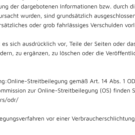
ung der dargebotenen Informationen bzw. durch di
rursacht wurden, sind grundsätzlich ausgeschlosse
sätzliches oder grob fahrlässiges Verschulden vorl
es sich ausdrücklich vor, Teile der Seiten oder 
ern, zu ergänzen, zu löschen oder die Veröffentli
ung:Online-Streitbeilegung gemäß Art. 14 Abs. 1 
mmission zur Online-Streitbeilegung (OS) finden S
rs/odr/
egungsverfahren vor einer Verbraucherschlichtungss