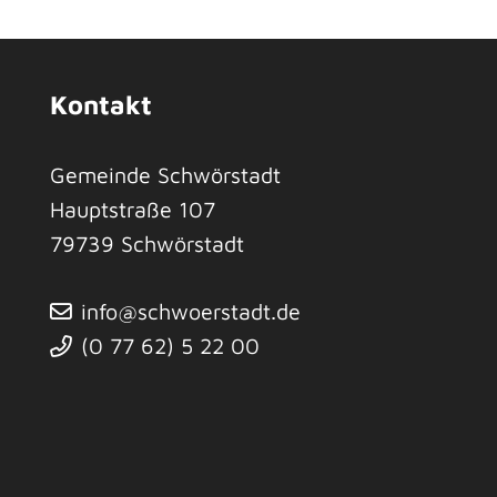
Kontakt
Gemeinde Schwörstadt
Hauptstraße 107
79739
Schwörstadt
info@schwoerstadt.de
(0
77
62) 5
22
00