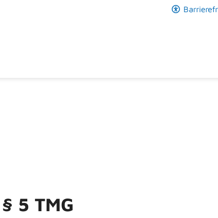
Barrierefr
§ 5 TMG