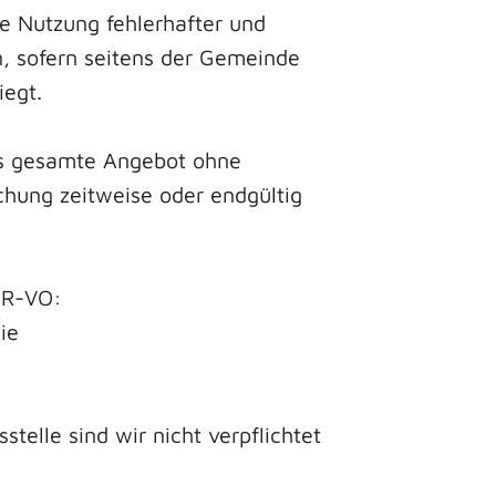
e Nutzung fehlerhafter und
n, sofern seitens der Gemeinde
iegt.
das gesamte Angebot ohne
chung zeitweise oder endgültig
ODR-VO:
ie
telle sind wir nicht verpflichtet