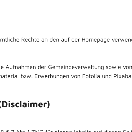
mtliche Rechte an den auf der Homepage verwen
ene Aufnahmen der Gemeindeverwaltung sowie von D
dmaterial bzw. Erwerbungen von Fotolia und Pixaba
(Disclaimer)
äß § 7 Abs.1 TMG für eigene Inhalte auf diesen Se