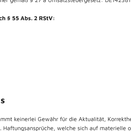
ch § 55 Abs. 2 RStV:
ts
t keinerlei Gewähr für die Aktualität, Korrekthei
n. Haftungsansprüche, welche sich auf materielle 