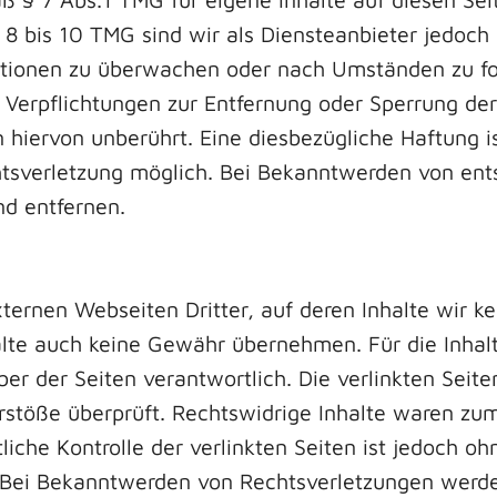
8 bis 10 TMG sind wir als Diensteanbieter jedoch n
ationen zu überwachen oder nach Umständen zu for
. Verpflichtungen zur Entfernung oder Sperrung d
 hiervon unberührt. Eine diesbezügliche Haftung i
htsverletzung möglich. Bei Bekanntwerden von en
d entfernen.
ternen Webseiten Dritter, auf deren Inhalte wir k
lte auch keine Gewähr übernehmen. Für die Inhalte 
iber der Seiten verantwortlich. Die verlinkten Sei
stöße überprüft. Rechtswidrige Inhalte waren zum
liche Kontrolle der verlinkten Seiten ist jedoch o
. Bei Bekanntwerden von Rechtsverletzungen werd