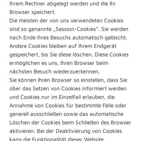
Ihrem Rechner abgelegt werden und die Ihr
Browser speichert.
Die meisten der von uns verwendeten Cookies
sind so genannte „Session-Cookies“. Sie werden
nach Ende Ihres Besuchs automatisch gelöscht.
Andere Cookies bleiben auf Ihrem Endgerät
gespeichert, bis Sie diese löschen. Diese Cookies
ermöglichen es uns, Ihren Browser beim
nächsten Besuch wiederzuerkennen.
Sie können Ihren Browser so einstellen, dass Sie
über das Setzen von Cookies informiert werden
und Cookies nur im Einzelfall erlauben, die
Annahme von Cookies für bestimmte Fälle oder
generell ausschließen sowie das automatische
Löschen der Cookies beim Schließen des Browser
aktivieren. Bei der Deaktivierung von Cookies
kann die Funktionalität dieser Website