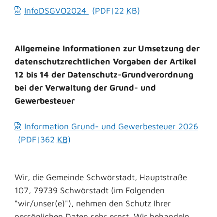
InfoDSGVO2024
(PDF|22
KB
)
Allgemeine Informationen zur Umsetzung der
datenschutzrechtlichen Vorgaben der Artikel
12 bis 14 der Datenschutz-Grundverordnung
bei der Verwaltung der Grund- und
Gewerbesteuer
Information Grund- und Gewerbesteuer 2026
(PDF|362
KB
)
Wir, die Gemeinde Schwörstadt, Hauptstraße
107, 79739 Schwörstadt (im Folgenden
“wir/unser(e)"), nehmen den Schutz Ihrer
persönlichen Daten sehr ernst. Wir behandeln