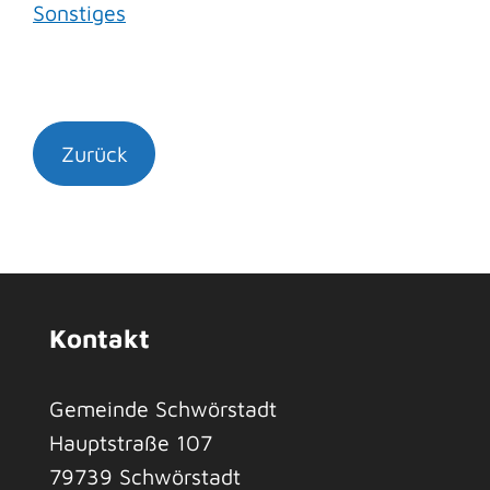
Sonstiges
Zurück
Kontakt
Gemeinde Schwörstadt
Hauptstraße 107
79739
Schwörstadt