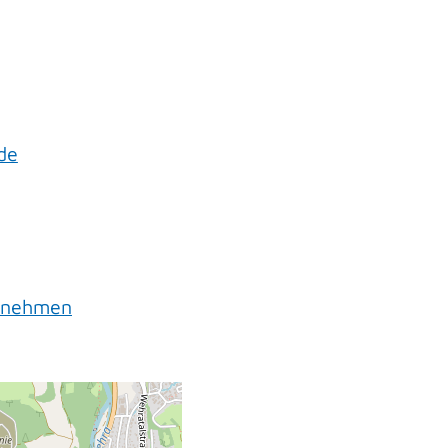
de
ernehmen