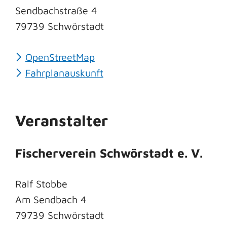
Sendbachstraße 4
79739
Schwörstadt
OpenStreetMap
Fahrplanauskunft
Veranstalter
Fischerverein Schwörstadt e. V.
Ralf Stobbe
Am Sendbach 4
79739
Schwörstadt