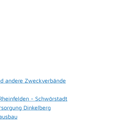
nd andere Zweckverbände
heinfelden - Schwörstadt
sorgung Dinkelberg
ausbau