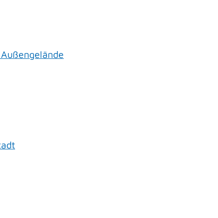
 Außengelände
tadt