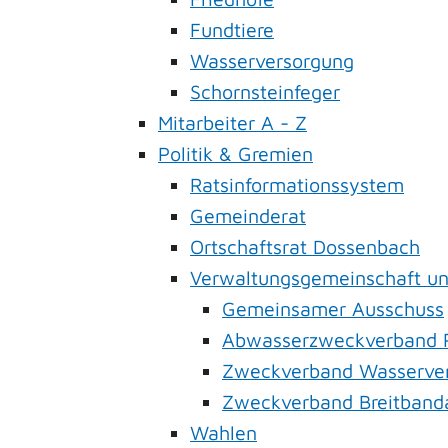
Fundtiere
Wasserversorgung
Schornsteinfeger
Mitarbeiter A - Z
Politik & Gremien
Ratsinformationssystem
Gemeinderat
Ortschaftsrat Dossenbach
Verwaltungsgemeinschaft u
Gemeinsamer Ausschuss
Abwasserzweckverband R
Zweckverband Wasserver
Zweckverband Breitband
Wahlen