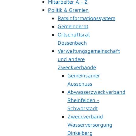
Mitarbeiter A - Z
Politik & Gremien
Ratsinformationssystem
Gemeinderat
Ortschaftsrat
Dossenbach
Verwaltungsgemeinschaft
und andere
Zweckverbände
Gemeinsamer
Ausschuss
Abwasserzweckverband
Rheinfelden -
Schwörstadt
Zweckverband
Wasserversorgung
Dinkelberg