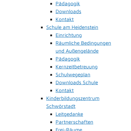
Pädagogik
Downloads
Kontakt
Schule am Heidenstein
Einrichtung
Räumliche Bedingungen
und Außengelände
Pädagogik
Kernzeitbetreuung
Schulwegeplan
Downloads Schule
Kontakt
Kinderbildungszentrum
Schwörstadt
Leitgedanke
Partnerschaften
Frei-Räume