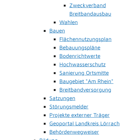
Zweckverband
Breitbandausbau
Wahlen
Bauen
Flächennutzungsplan
Bebauungspläne
Bodenrichtwerte
Hochwasserschutz
Sanierung Ortsmitte
Baugebiet "Am Rhein"
Breitbandversorgung
Satzungen
Störungsmelder
Projekte externer Träger
Geoportal Landkreis Lörrach
Behördenwegweiser