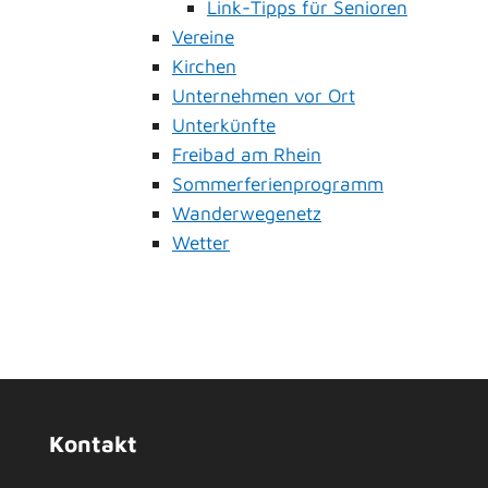
Link-Tipps für Senioren
Vereine
Kirchen
Unternehmen vor Ort
Unterkünfte
Freibad am Rhein
Sommerferienprogramm
Wanderwegenetz
Wetter
Kontakt