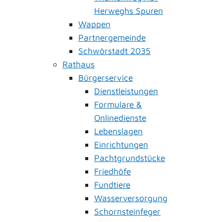
Herweghs Spuren
Wappen
Partnergemeinde
Schwörstadt 2035
Rathaus
Bürgerservice
Dienstleistungen
Formulare &
Onlinedienste
Lebenslagen
Einrichtungen
Pachtgrundstücke
Friedhöfe
Fundtiere
Wasserversorgung
Schornsteinfeger