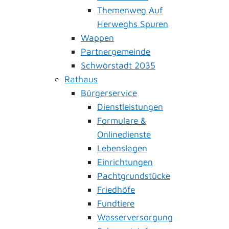
Themenweg Auf
Herweghs Spuren
Wappen
Partnergemeinde
Schwörstadt 2035
Rathaus
Bürgerservice
Dienstleistungen
Formulare &
Onlinedienste
Lebenslagen
Einrichtungen
Pachtgrundstücke
Friedhöfe
Fundtiere
Wasserversorgung