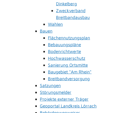
Dinkelberg
Zweckverband
Breitbandausbau
Wahlen
Bauen
Flächennutzungsplan
Bebauungspläne
Bodenrichtwerte
Hochwasserschutz
Sanierung Ortsmitte
Baugebiet "Am Rhein"
Breitbandversorgung
Satzungen
Störungsmelder
Projekte externer Träger
Geoportal Landkreis Lörrach
Behördenwegweiser