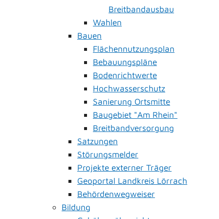
Breitbandausbau
Wahlen
Bauen
Flächennutzungsplan
Bebauungspläne
Bodenrichtwerte
Hochwasserschutz
Sanierung Ortsmitte
Baugebiet "Am Rhein"
Breitbandversorgung
Satzungen
Störungsmelder
Projekte externer Träger
Geoportal Landkreis Lörrach
Behördenwegweiser
Bildung