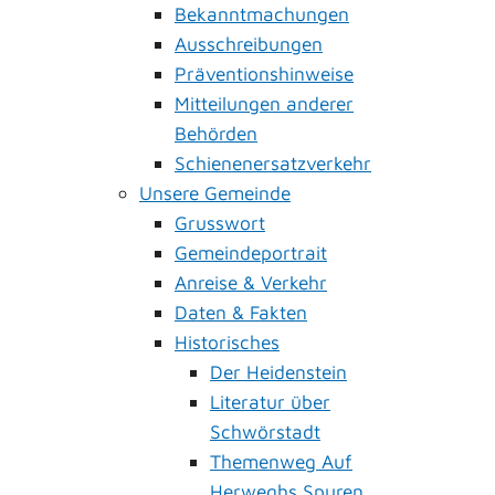
Bekanntmachungen
Ausschreibungen
Präventionshinweise
Mitteilungen anderer
Behörden
Schienenersatzverkehr
Unsere Gemeinde
Grusswort
Gemeindeportrait
Anreise & Verkehr
Daten & Fakten
Historisches
Der Heidenstein
Literatur über
Schwörstadt
Themenweg Auf
Herweghs Spuren