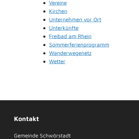
Vereine
Kirchen
Unternehmen vor Ort
Unterkünfte
Freibad am Rhein
Sommerferienprogramm
Wanderwegenetz
Wetter
Kontakt
Gemeinde Schwörstadt