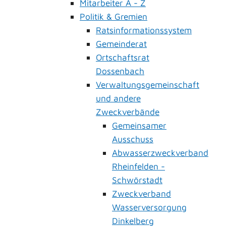
Mitarbeiter A - Z
Politik & Gremien
Ratsinformationssystem
Gemeinderat
Ortschaftsrat
Dossenbach
Verwaltungsgemeinschaft
und andere
Zweckverbände
Gemeinsamer
Ausschuss
Abwasserzweckverband
Rheinfelden -
Schwörstadt
Zweckverband
Wasserversorgung
Dinkelberg