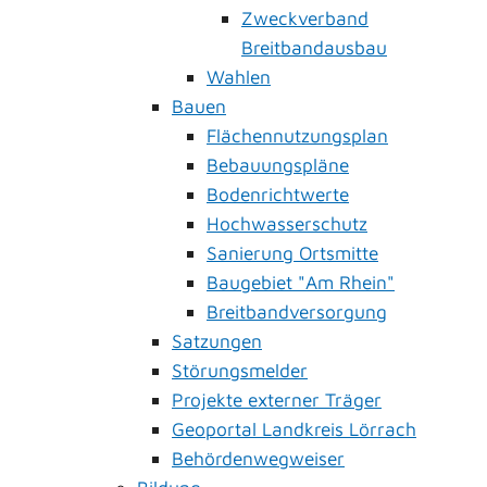
Zweckverband
Breitbandausbau
Wahlen
Bauen
Flächennutzungsplan
Bebauungspläne
Bodenrichtwerte
Hochwasserschutz
Sanierung Ortsmitte
Baugebiet "Am Rhein"
Breitbandversorgung
Satzungen
Störungsmelder
Projekte externer Träger
Geoportal Landkreis Lörrach
Behördenwegweiser