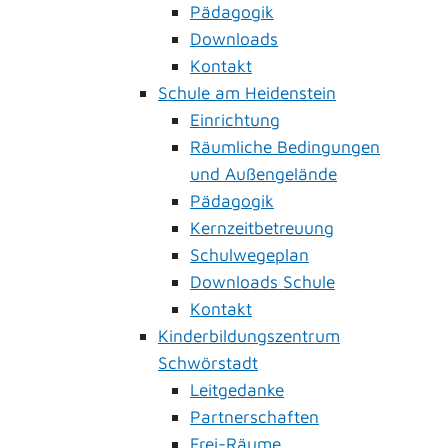
Pädagogik
Downloads
Kontakt
Schule am Heidenstein
Einrichtung
Räumliche Bedingungen
und Außengelände
Pädagogik
Kernzeitbetreuung
Schulwegeplan
Downloads Schule
Kontakt
Kinderbildungszentrum
Schwörstadt
Leitgedanke
Partnerschaften
Frei-Räume