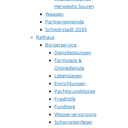
Herweghs Spuren
Wappen
Partnergemeinde
Schwörstadt 2035
Rathaus
Bürgerservice
Dienstleistungen
Formulare &
Onlinedienste
Lebenslagen
Einrichtungen
Pachtgrundstücke
Friedhöfe
Fundtiere
Wasserversorgung
Schornsteinfeger