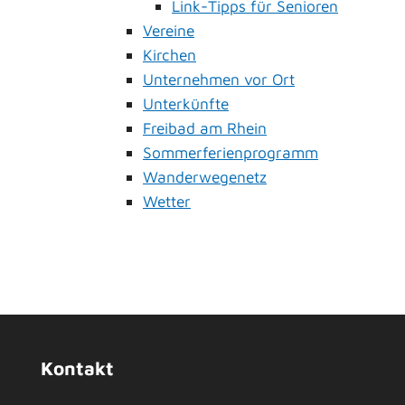
Link-Tipps für Senioren
Vereine
Kirchen
Unternehmen vor Ort
Unterkünfte
Freibad am Rhein
Sommerferienprogramm
Wanderwegenetz
Wetter
Kontakt