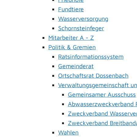
Fundtiere
Wasserversorgung
Schornsteinfeger
Mitarbeiter A - Z
Politik & Gremien
Ratsinformationssystem
Gemeinderat
Ortschaftsrat Dossenbach
Verwaltungsgemeinschaft u
Gemeinsamer Ausschuss
Abwasserzweckverband R
Zweckverband Wasserver
Zweckverband Breitband
Wahlen