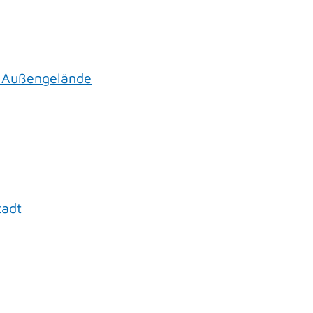
 Außengelände
tadt