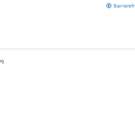
Barrierefr
ng