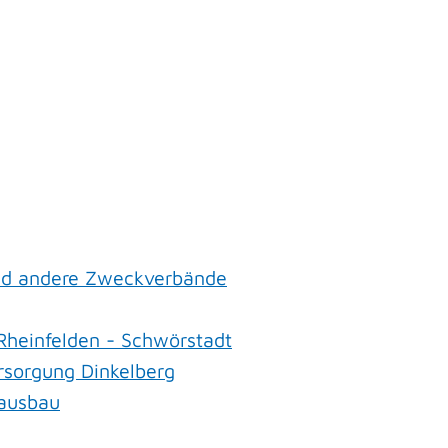
nd andere Zweckverbände
heinfelden - Schwörstadt
sorgung Dinkelberg
ausbau