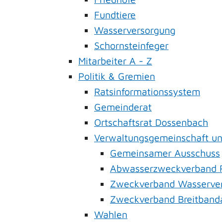
Fundtiere
Wasserversorgung
Schornsteinfeger
Mitarbeiter A - Z
Politik & Gremien
Ratsinformationssystem
Gemeinderat
Ortschaftsrat Dossenbach
Verwaltungsgemeinschaft u
Gemeinsamer Ausschuss
Abwasserzweckverband R
Zweckverband Wasserver
Zweckverband Breitband
Wahlen