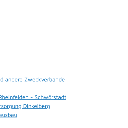
nd andere Zweckverbände
heinfelden - Schwörstadt
sorgung Dinkelberg
ausbau