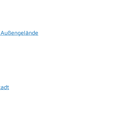
 Außengelände
tadt