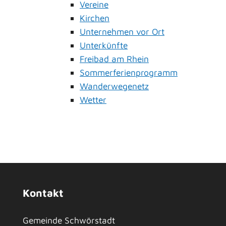
Vereine
Kirchen
Unternehmen vor Ort
Unterkünfte
Freibad am Rhein
Sommerferienprogramm
Wanderwegenetz
Wetter
Kontakt
Gemeinde Schwörstadt