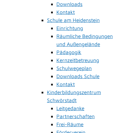
Downloads
Kontakt
Schule am Heidenstein
Einrichtung
Räumliche Bedingungen
und Außengelände
Pädagogik
Kernzeitbetreuung
Schulwegeplan
Downloads Schule
Kontakt
Kinderbildungszentrum
Schwörstadt
Leitgedanke
Partnerschaften
Frei-Räume
Förderverein