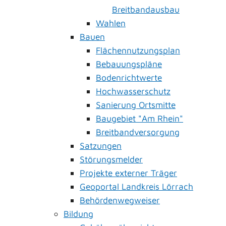
Breitbandausbau
Wahlen
Bauen
Flächennutzungsplan
Bebauungspläne
Bodenrichtwerte
Hochwasserschutz
Sanierung Ortsmitte
Baugebiet "Am Rhein"
Breitbandversorgung
Satzungen
Störungsmelder
Projekte externer Träger
Geoportal Landkreis Lörrach
Behördenwegweiser
Bildung