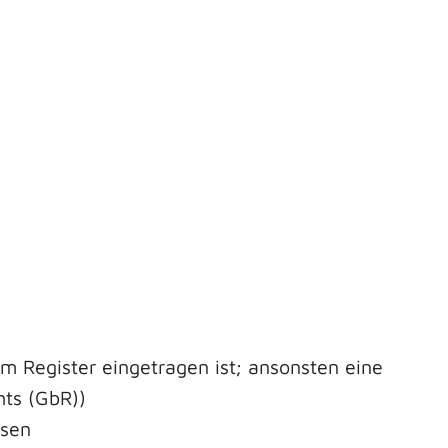
 Register eingetragen ist; ansonsten eine
hts (GbR))
isen