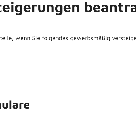
steigerungen beantr
 Stelle, wenn Sie folgendes gewerbsmäßig verstei
ulare