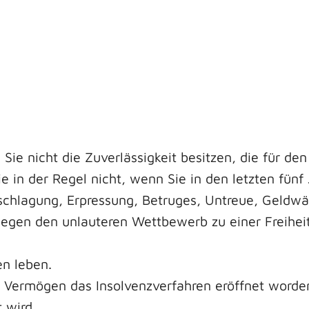
ie nicht die Zuverlässigkeit besitzen, die für den
Sie in der Regel nicht, wenn Sie in den letzten fü
schlagung, Erpressung, Betruges, Untreue, Geldw
en den unlauteren Wettbewerb zu einer Freiheitsst
n leben.
hr Vermögen das Insolvenzverfahren eröffnet worden
 wird.