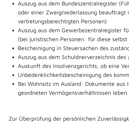
Auszug aus dem Bundeszentralregister (Führ
oder einer Zweigniederlassung beauftragt is
vertretungsberechtigten Personen)
Auszug aus dem Gewerbezentralregister für 
(bei juristischen Personen: für diese selbs
Bescheinigung in Steuersachen des zustän
Auszug aus dem Schuldnerverzeichnis des z
Auskunft des Insolvenzgerichts, ob eine Ve
Unbedenklichkeitsbescheinigung des kom
Bei Wohnsitz im Ausland: Dokumente aus Ih
geordneten Vermögensverhältnissen leben.
Zur Überprüfung der persönlichen Zuverlässigke