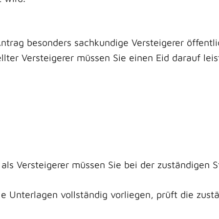
Antrag besonders sachkundige Versteigerer öffentl
ellter Versteigerer müssen Sie einen Eid darauf lei
 als Versteigerer müssen Sie bei der zuständigen S
 Unterlagen vollständig vorliegen, prüft die zust