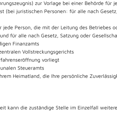
ungszeugnis) zur Vorlage bei einer Behörde für je
t (bei juristischen Personen: für alle nach Geset
jede Person, die mit der Leitung des Betriebes o
t und für alle nach Gesetz, Satzung oder Gesellsch
digen Finanzamts
entralen Vollstreckungsgerichts
rfahrenseröffnung vorliegt
munalen Steueramts
rem Heimatland, die Ihre persönliche Zuverlässigk
it kann die zuständige Stelle im Einzelfall weite