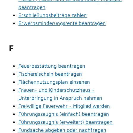
beantragen
Erschließungsbeiträge zahlen
Erwerbsminderungsrente beantragen
F
Feuerbestattung beantragen
Fischereischein beantragen
Flächennutzungsplan einsehen
Frauen- und Kinderschutzhaus -
Unterbringung in Anspruch nehmen
Freiwillige Feuerwehr - Mitglied werden
Führungszeugnis (einfach) beantragen
Führungszeugnis (erweitert) beantragen
Fundsache abgeben oder nachfragen