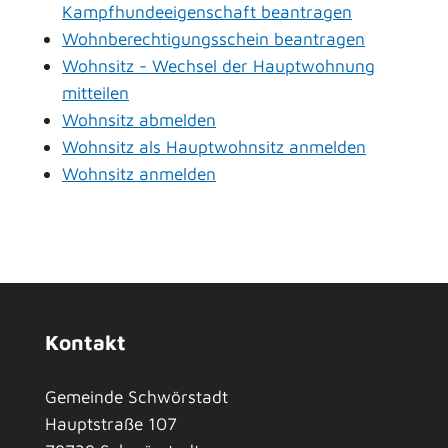
Kampfhundeeigenschaft beantragen
Wohnberechtigungsschein beantragen
Wohnsitz - Wechsel der Hauptwohnung
mitteilen
Wohnsitz abmelden
Wohnsitz als Hauptwohnsitz anmelden
Wohnsitz anmelden
Kontakt
Gemeinde Schwörstadt
Hauptstraße 107