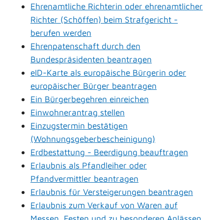
Ehrenamtliche Richterin oder ehrenamtlicher
Richter (Schöffen) beim Strafgericht -
berufen werden
Ehrenpatenschaft durch den
Bundespräsidenten beantragen
eID-Karte als europäische Bürgerin oder
europäischer Bürger beantragen
Ein Bürgerbegehren einreichen
Einwohnerantrag stellen
Einzugstermin bestätigen
(Wohnungsgeberbescheinigung)
Erdbestattung - Beerdigung beauftragen
Erlaubnis als Pfandleiher oder
Pfandvermittler beantragen
Erlaubnis für Versteigerungen beantragen
Erlaubnis zum Verkauf von Waren auf
Messen, Festen und zu besonderen Anlässen