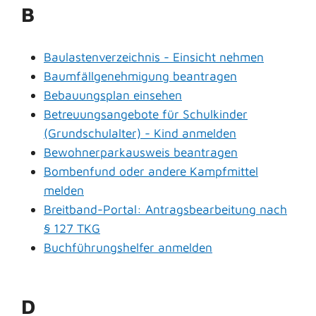
B
Baulastenverzeichnis - Einsicht nehmen
Baumfällgenehmigung beantragen
Bebauungsplan einsehen
Betreuungsangebote für Schulkinder
(Grundschulalter) - Kind anmelden
Bewohnerparkausweis beantragen
Bombenfund oder andere Kampfmittel
melden
Breitband-Portal: Antragsbearbeitung nach
§ 127 TKG
Buchführungshelfer anmelden
D