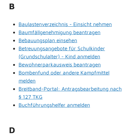
B
Baulastenverzeichnis - Einsicht nehmen
Baumfällgenehmigung beantragen
Bebauungsplan einsehen
Betreuungsangebote für Schulkinder
(Grundschulalter) - Kind anmelden
Bewohnerparkausweis beantragen
Bombenfund oder andere Kampfmittel
melden
Breitband-Portal: Antragsbearbeitung nach
§ 127 TKG
Buchführungshelfer anmelden
D