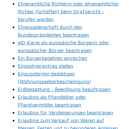
Ehrenamtliche Richterin oder ehrenamtlicher
Richter (Schöffen) beim Strafgericht -
berufen werden
Ehrenpatenschaft durch den
Bundespräsidenten beantragen
eID-Karte als europäische Bürgerin oder
europäischer Bürger beantragen
Ein Bürgerbegehren einreichen
Einwohnerantrag stellen
Einzugstermin bestätigen
(Wohnungsgeberbescheinigung)
Erdbestattung - Beerdigung beauftragen
Erlaubnis als Pfandleiher oder
Pfandvermittler beantragen
Erlaubnis für Versteigerungen beantragen
Erlaubnis zum Verkauf von Waren auf
Messen, Festen und zu besonderen Anlässen