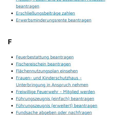
beantragen
Erschließungsbeiträge zahlen
Erwerbsminderungsrente beantragen
F
Feuerbestattung beantragen
Fischereischein beantragen
Flächennutzungsplan einsehen
Frauen- und Kinderschutzhaus -
Unterbringung in Anspruch nehmen
Freiwillige Feuerwehr - Mitglied werden
Führungszeugnis (einfach) beantragen
Führungszeugnis (erweitert) beantragen
Fundsache abgeben oder nachfragen