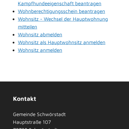
Kampfhundeeigenschaft beantragen
Wohnberechtigungsschein beantragen
Wohnsitz - Wechsel der Hauptwohnung
mitteilen
Wohnsitz abmelden
Wohnsitz als Hauptwohnsitz anmelden
Wohnsitz anmelden
Kontakt
Gemeinde Schwörstadt
Hauptstraße 107