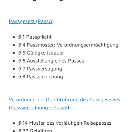
Passgesetz (PassG)
:
§ 1 Passpflicht
§ 4
Passmuster; Verordnungsermächtigung
§ 5 Gültigkeitsdauer
§ 6 Ausstellung eines Passes
§ 7 Passversagung
§ 8 Passentziehung
Verordnung zur Durchführung des Passgesetzes
(Passverordnung - PassV)
:
§ 14 Muster des vorläufigen Reisepasses
§ 27
Gebühren