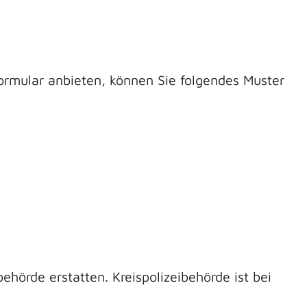
Formular anbieten, können Sie folgendes Muster
hörde erstatten. Kreispolizeibehörde ist bei