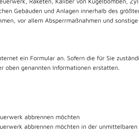
euerwerk, Raketen, Kaliber von Kugelbomben, Zy
chen Gebäuden und Anlagen innerhalb des größte
hmen, vor allem Absperrmaßnahmen und sonstige
ternet ein Formular an. Sofern die für Sie zustän
er oben genannten Informationen erstatten.
euerwerk abbrennen möchten
Feuerwerk abbrennen möchten in der unmittelbaren