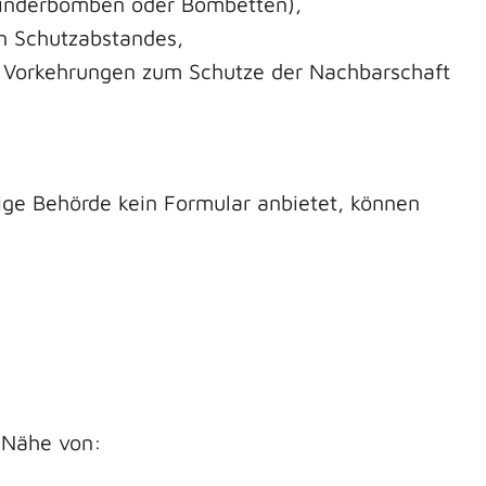
linderbomben oder Bombetten)
,
n Schutzabstandes,
 Vorkehrungen zum Schutze der Nachbarschaft
dige Behörde kein Formular anbietet, können
 Nähe von: