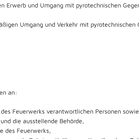
gen Erwerb und Umgang mit pyrotechnischen Gege
äßigen Umgang und Verkehr mit pyrotechnischen 
nen an:
n des Feuerwerks verantwortlichen Personen sow
und die ausstellende Behörde,
e des Feuerwerks,