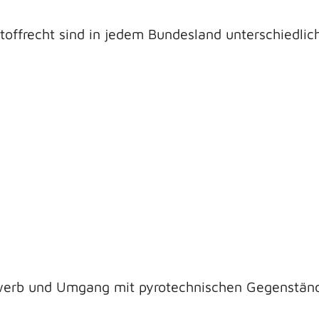
offrecht sind in jedem Bundesland unterschiedlich 
werb und Umgang mit pyrotechnischen Gegenständ