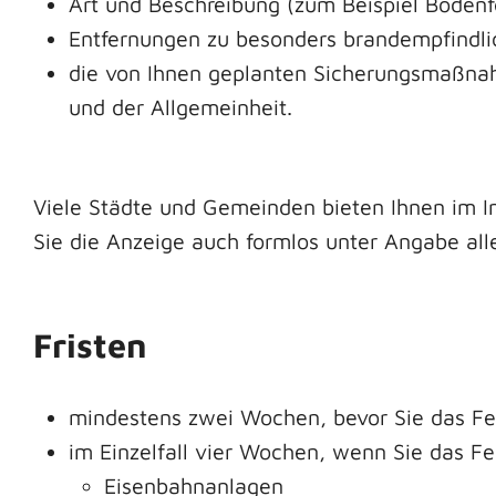
Art und Beschreibung
(zum Beispiel Bodenf
Entfernungen zu besonders brandempfindli
die von Ihnen geplanten Sicherungsmaßna
und der Allgemeinheit.
Viele Städte und Gemeinden bieten Ihnen im In
Sie die Anzeige auch formlos unter Angabe all
Fristen
mindestens zwei Wochen, bevor Sie das F
im Einzelfall vier Wochen, wenn Sie das 
Eisenbahnanlagen