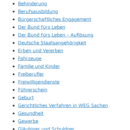
Behinderung
Berufsausbildung
Bürgerschaftliches Engagement
Der Bund fürs Leben
Der Bund fürs Leben - Auflösung
Deutsche Staatsangehörigkeit
Erben und Vererben
Fahrzeuge
Familie und Kinder
Freiberufler
Freiwilligendienste
Führerschein
Geburt
Gerichtliches Verfahren in WEG Sachen
Gesundheit
Gewerbe
Gläubiger und Schuldner