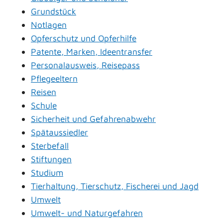
Grundstück
Notlagen
Opferschutz und Opferhilfe
Patente, Marken, Ideentransfer
Personalausweis, Reisepass
Pflegeeltern
Reisen
Schule
Sicherheit und Gefahrenabwehr
Spätaussiedler
Sterbefall
Stiftungen
Studium
Tierhaltung, Tierschutz, Fischerei und Jagd
Umwelt
Umwelt- und Naturgefahren