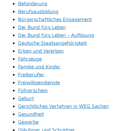
Behinderung
Berufsausbildung
Bürgerschaftliches Engagement
Der Bund fürs Leben
Der Bund fürs Leben - Auflösung
Deutsche Staatsangehörigkeit
Erben und Vererben
Fahrzeuge
Familie und Kinder
Freiberufler
Freiwilligendienste
Führerschein
Geburt
Gerichtliches Verfahren in WEG Sachen
Gesundheit
Gewerbe
Gläubiger und Schuldner