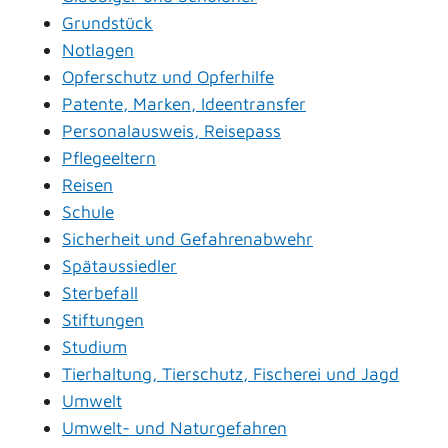
Grundstück
Notlagen
Opferschutz und Opferhilfe
Patente, Marken, Ideentransfer
Personalausweis, Reisepass
Pflegeeltern
Reisen
Schule
Sicherheit und Gefahrenabwehr
Spätaussiedler
Sterbefall
Stiftungen
Studium
Tierhaltung, Tierschutz, Fischerei und Jagd
Umwelt
Umwelt- und Naturgefahren