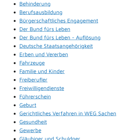
Behinderung
Berufsausbildung
Bürgerschaftliches Engagement
Der Bund fürs Leben
Der Bund fürs Leben - Auflösung
Deutsche Staatsangehörigkeit
Erben und Vererben
Fahrzeuge
Familie und Kinder
Freiberufler
Freiwilligendienste
Führerschein
Geburt
Gerichtliches Verfahren in WEG Sachen
Gesundheit
Gewerbe
Gläubiger und Schuldner