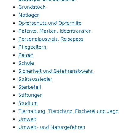
Grundstück
Notlagen
Opferschutz und Opferhilfe
Patente, Marken, Ideentransfer
Personalausweis, Reisepass
Pflegeeltern
Reisen
Schule
Sicherheit und Gefahrenabwehr
Spätaussiedler
Sterbefall
Stiftungen
Studium
Tierhaltung, Tierschutz, Fischerei und Jagd
Umwelt
Umwelt- und Naturgefahren