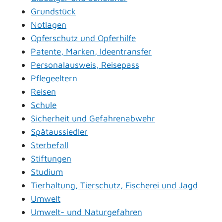
Grundstück
Notlagen
Opferschutz und Opferhilfe
Patente, Marken, Ideentransfer
Personalausweis, Reisepass
Pflegeeltern
Reisen
Schule
Sicherheit und Gefahrenabwehr
Spätaussiedler
Sterbefall
Stiftungen
Studium
Tierhaltung, Tierschutz, Fischerei und Jagd
Umwelt
Umwelt- und Naturgefahren