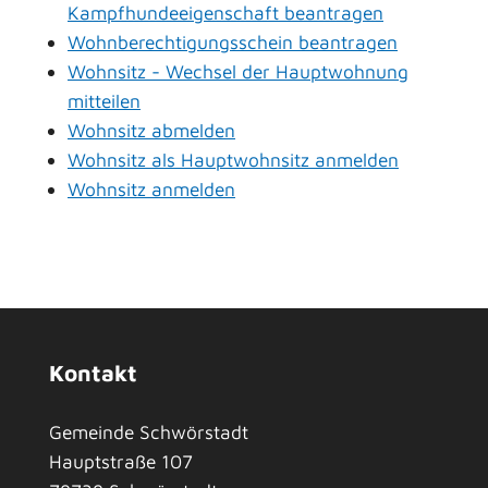
Kampfhundeeigenschaft beantragen
Wohnberechtigungsschein beantragen
Wohnsitz - Wechsel der Hauptwohnung
mitteilen
Wohnsitz abmelden
Wohnsitz als Hauptwohnsitz anmelden
Wohnsitz anmelden
Kontakt
Gemeinde Schwörstadt
Hauptstraße 107