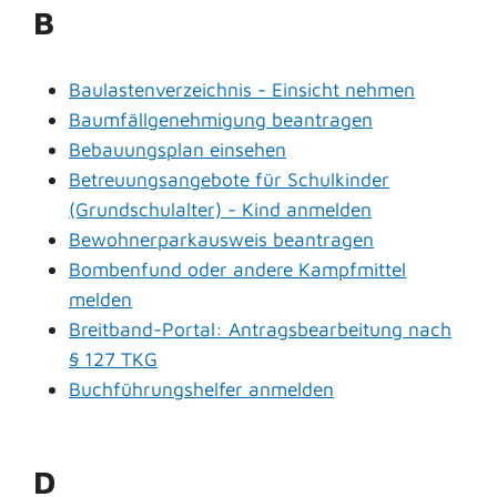
B
Baulastenverzeichnis - Einsicht nehmen
Baumfällgenehmigung beantragen
Bebauungsplan einsehen
Betreuungsangebote für Schulkinder
(Grundschulalter) - Kind anmelden
Bewohnerparkausweis beantragen
Bombenfund oder andere Kampfmittel
melden
Breitband-Portal: Antragsbearbeitung nach
§ 127 TKG
Buchführungshelfer anmelden
D