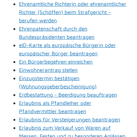
Ehrenamtliche Richterin oder ehrenamtlicher
Richter (Schöffen) beim Strafgericht -
berufen werden
Ehrenpatenschaft durch den
Bundespräsidenten beantragen
eID-Karte als europäische Bürgerin oder
europäischer Bürger beantragen
Ein Bürgerbegehren einreichen
Einwohnerantrag stellen
Einzugstermin bestätigen
(Wohnungsgeberbescheinigung)
Erdbestattung - Beerdigung beauftragen
Erlaubnis als Pfandleiher oder
Pfandvermittler beantragen
Erlaubnis für Versteigerungen beantragen
Erlaubnis zum Verkauf von Waren auf
Messen, Festen und zu besonderen Anlässen