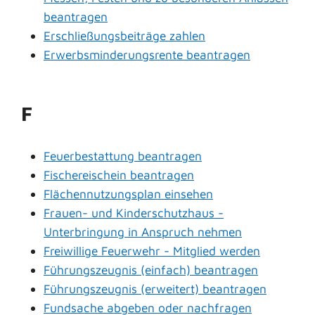
beantragen
Erschließungsbeiträge zahlen
Erwerbsminderungsrente beantragen
F
Feuerbestattung beantragen
Fischereischein beantragen
Flächennutzungsplan einsehen
Frauen- und Kinderschutzhaus -
Unterbringung in Anspruch nehmen
Freiwillige Feuerwehr - Mitglied werden
Führungszeugnis (einfach) beantragen
Führungszeugnis (erweitert) beantragen
Fundsache abgeben oder nachfragen