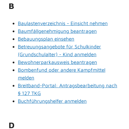
B
Baulastenverzeichnis - Einsicht nehmen
Baumfällgenehmigung beantragen
Bebauungsplan einsehen
Betreuungsangebote für Schulkinder
(Grundschulalter) - Kind anmelden
Bewohnerparkausweis beantragen
Bombenfund oder andere Kampfmittel
melden
Breitband-Portal: Antragsbearbeitung nach
§ 127 TKG
Buchführungshelfer anmelden
D