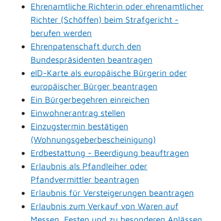
Ehrenamtliche Richterin oder ehrenamtlicher
Richter (Schöffen) beim Strafgericht -
berufen werden
Ehrenpatenschaft durch den
Bundespräsidenten beantragen
eID-Karte als europäische Bürgerin oder
europäischer Bürger beantragen
Ein Bürgerbegehren einreichen
Einwohnerantrag stellen
Einzugstermin bestätigen
(Wohnungsgeberbescheinigung)
Erdbestattung - Beerdigung beauftragen
Erlaubnis als Pfandleiher oder
Pfandvermittler beantragen
Erlaubnis für Versteigerungen beantragen
Erlaubnis zum Verkauf von Waren auf
Messen, Festen und zu besonderen Anlässen