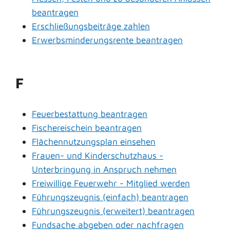
beantragen
Erschließungsbeiträge zahlen
Erwerbsminderungsrente beantragen
F
Feuerbestattung beantragen
Fischereischein beantragen
Flächennutzungsplan einsehen
Frauen- und Kinderschutzhaus -
Unterbringung in Anspruch nehmen
Freiwillige Feuerwehr - Mitglied werden
Führungszeugnis (einfach) beantragen
Führungszeugnis (erweitert) beantragen
Fundsache abgeben oder nachfragen