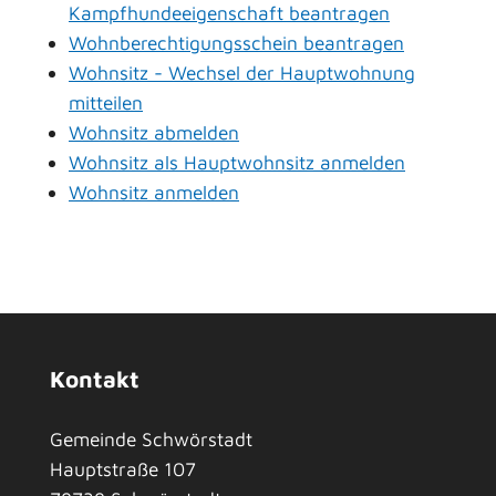
Kampfhundeeigenschaft beantragen
Wohnberechtigungsschein beantragen
Wohnsitz - Wechsel der Hauptwohnung
mitteilen
Wohnsitz abmelden
Wohnsitz als Hauptwohnsitz anmelden
Wohnsitz anmelden
Kontakt
Gemeinde Schwörstadt
Hauptstraße 107