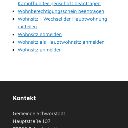
Kampfhundeeigenschaft beantragen
Wohnberechtigungsschein beantragen
Wohnsitz - Wechsel der Hauptwohnung
mitteilen
Wohnsitz abmelden
Wohnsitz als Hauptwohnsitz anmelden
Wohnsitz anmelden
Kontakt
Gemeinde Schwörstadt
Hauptstraße 107