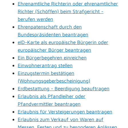
Ehrenamtliche Richterin oder ehrenamtlicher
Richter (Schöffen) beim Strafgericht -
berufen werden
Ehrenpatenschaft durch den
Bundespräsidenten beantragen
eID-Karte als europäische Bürgerin oder
europäischer Bürger beantragen
Ein Bürgerbegehren einreichen
Einwohnerantrag stellen
Einzugstermin bestätigen
(Wohnungsgeberbescheinigung)
Erdbestattung - Beerdigung beauftragen
Erlaubnis als Pfandleiher oder
Pfandvermittler beantragen
Erlaubnis für Versteigerungen beantragen
Erlaubnis zum Verkauf von Waren auf
Messen, Festen und zu besonderen Anlässen