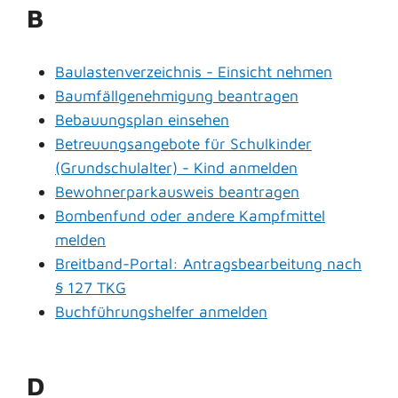
B
Baulastenverzeichnis - Einsicht nehmen
Baumfällgenehmigung beantragen
Bebauungsplan einsehen
Betreuungsangebote für Schulkinder
(Grundschulalter) - Kind anmelden
Bewohnerparkausweis beantragen
Bombenfund oder andere Kampfmittel
melden
Breitband-Portal: Antragsbearbeitung nach
§ 127 TKG
Buchführungshelfer anmelden
D