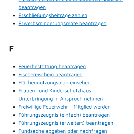
beantragen
Erschließungsbeiträge zahlen
Erwerbsminderungsrente beantragen
F
Feuerbestattung beantragen
Fischereischein beantragen
Flächennutzungsplan einsehen
Frauen- und Kinderschutzhaus -
Unterbringung in Anspruch nehmen
Freiwillige Feuerwehr - Mitglied werden
Führungszeugnis (einfach) beantragen
Führungszeugnis (erweitert) beantragen
Fundsache abgeben oder nachfragen