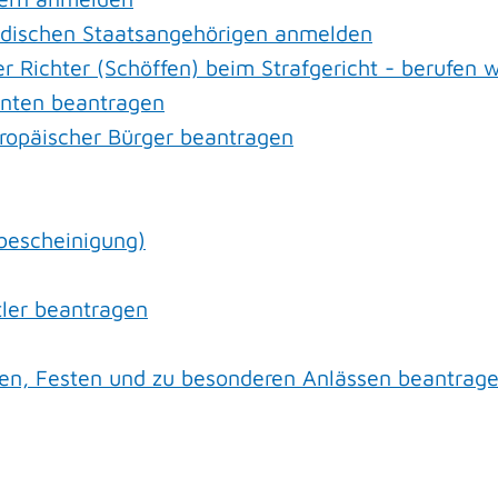
ndischen Staatsangehörigen anmelden
r Richter (Schöffen) beim Strafgericht - berufen 
enten beantragen
uropäischer Bürger beantragen
bescheinigung)
tler beantragen
en, Festen und zu besonderen Anlässen beantrag