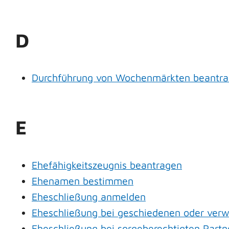
D
Durchführung von Wochenmärkten beantr
E
Ehefähigkeitszeugnis beantragen
Ehenamen bestimmen
Eheschließung anmelden
Eheschließung bei geschiedenen oder ver
Eheschließung bei sorgeberechtigten Part