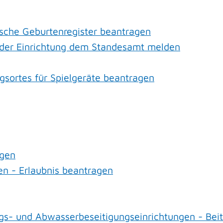
sche Geburtenregister beantragen
k oder Einrichtung dem Standesamt melden
gsortes für Spielgeräte beantragen
agen
n - Erlaubnis beantragen
s- und Abwasserbeseitigungseinrichtungen - Beit