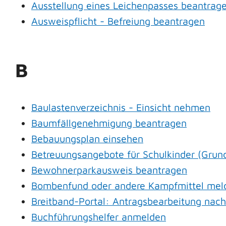
Ausstellung eines Leichenpasses beantrag
Ausweispflicht - Befreiung beantragen
B
Baulastenverzeichnis - Einsicht nehmen
Baumfällgenehmigung beantragen
Bebauungsplan einsehen
Betreuungsangebote für Schulkinder (Grund
Bewohnerparkausweis beantragen
Bombenfund oder andere Kampfmittel mel
Breitband-Portal: Antragsbearbeitung nac
Buchführungshelfer anmelden