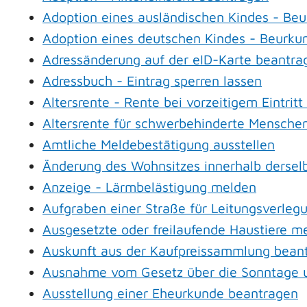
Adoption eines ausländischen Kindes - Be
Adoption eines deutschen Kindes - Beurk
Adressänderung auf der eID-Karte beantra
Adressbuch - Eintrag sperren lassen
Altersrente - Rente bei vorzeitigem Eintri
Altersrente für schwerbehinderte Mensche
Amtliche Meldebestätigung ausstellen
Änderung des Wohnsitzes innerhalb derse
Anzeige - Lärmbelästigung melden
Aufgraben einer Straße für Leitungsverleg
Ausgesetzte oder freilaufende Haustiere me
Auskunft aus der Kaufpreissammlung bean
Ausnahme vom Gesetz über die Sonntage u
Ausstellung einer Eheurkunde beantragen