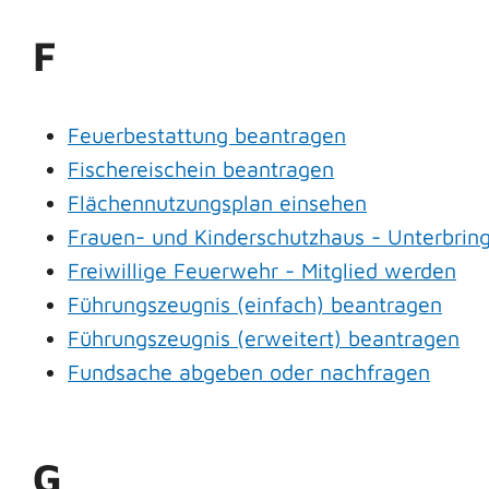
F
Feuerbestattung beantragen
Fischereischein beantragen
Flächennutzungsplan einsehen
Frauen- und Kinderschutzhaus - Unterbri
Freiwillige Feuerwehr - Mitglied werden
Führungszeugnis (einfach) beantragen
Führungszeugnis (erweitert) beantragen
Fundsache abgeben oder nachfragen
G