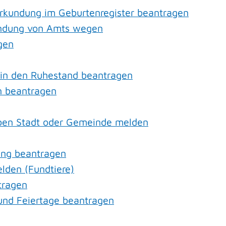
urkundung im Geburtenregister beantragen
undung von Amts wegen
gen
tt in den Ruhestand beantragen
n beantragen
lben Stadt oder Gemeinde melden
ung beantragen
lden (Fundtiere)
tragen
nd Feiertage beantragen