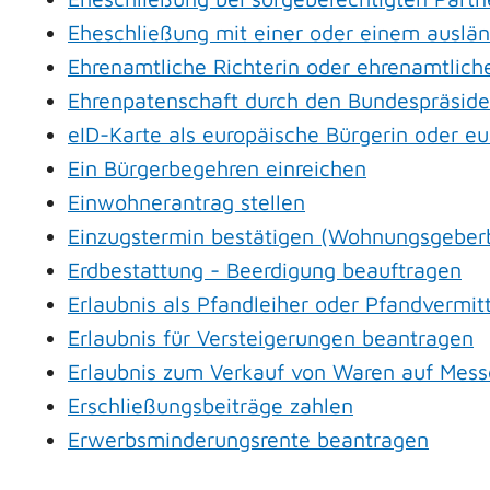
Eheschließung mit einer oder einem auslä
Ehrenamtliche Richterin oder ehrenamtliche
Ehrenpatenschaft durch den Bundespräsid
eID-Karte als europäische Bürgerin oder e
Ein Bürgerbegehren einreichen
Einwohnerantrag stellen
Einzugstermin bestätigen (Wohnungsgeber
Erdbestattung - Beerdigung beauftragen
Erlaubnis als Pfandleiher oder Pfandvermit
Erlaubnis für Versteigerungen beantragen
Erlaubnis zum Verkauf von Waren auf Mess
Erschließungsbeiträge zahlen
Erwerbsminderungsrente beantragen