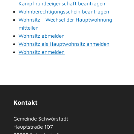
Kampfhundeeigenschaft beantragen
Wohnberechtigungsschein beantragen
Wohnsitz - Wechsel der Hauptwohnung
mitteilen
Wohnsitz abmelden
Wohnsitz als Hauptwohnsitz anmelden
Wohnsitz anmelden
Kontakt
Gemeinde Schwörstadt
Hauptstraße 107