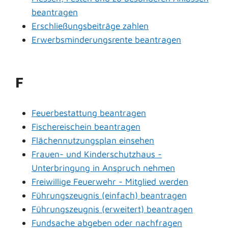
beantragen
Erschließungsbeiträge zahlen
Erwerbsminderungsrente beantragen
F
Feuerbestattung beantragen
Fischereischein beantragen
Flächennutzungsplan einsehen
Frauen- und Kinderschutzhaus -
Unterbringung in Anspruch nehmen
Freiwillige Feuerwehr - Mitglied werden
Führungszeugnis (einfach) beantragen
Führungszeugnis (erweitert) beantragen
Fundsache abgeben oder nachfragen