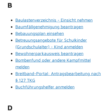
B
Baulastenverzeichnis - Einsicht nehmen
Baumfällgenehmigung beantragen
Bebauungsplan einsehen
Betreuungsangebote für Schulkinder
(Grundschulalter) - Kind anmelden
Bewohnerparkausweis beantragen
Bombenfund oder andere Kampfmittel
melden
Breitband-Portal: Antragsbearbeitung nach
§ 127 TKG
Buchführungshelfer anmelden
D