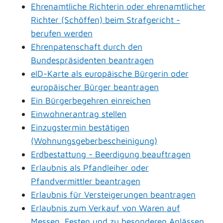
Ehrenamtliche Richterin oder ehrenamtlicher
Richter (Schöffen) beim Strafgericht -
berufen werden
Ehrenpatenschaft durch den
Bundespräsidenten beantragen
eID-Karte als europäische Bürgerin oder
europäischer Bürger beantragen
Ein Bürgerbegehren einreichen
Einwohnerantrag stellen
Einzugstermin bestätigen
(Wohnungsgeberbescheinigung)
Erdbestattung - Beerdigung beauftragen
Erlaubnis als Pfandleiher oder
Pfandvermittler beantragen
Erlaubnis für Versteigerungen beantragen
Erlaubnis zum Verkauf von Waren auf
Messen, Festen und zu besonderen Anlässen