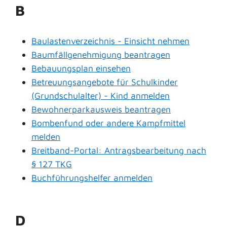
B
Baulastenverzeichnis - Einsicht nehmen
Baumfällgenehmigung beantragen
Bebauungsplan einsehen
Betreuungsangebote für Schulkinder
(Grundschulalter) - Kind anmelden
Bewohnerparkausweis beantragen
Bombenfund oder andere Kampfmittel
melden
Breitband-Portal: Antragsbearbeitung nach
§ 127 TKG
Buchführungshelfer anmelden
D