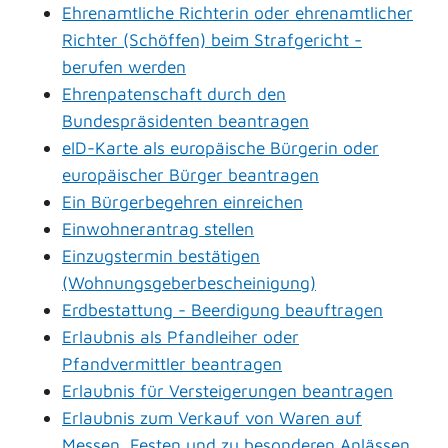
Ehrenamtliche Richterin oder ehrenamtlicher
Richter (Schöffen) beim Strafgericht -
berufen werden
Ehrenpatenschaft durch den
Bundespräsidenten beantragen
eID-Karte als europäische Bürgerin oder
europäischer Bürger beantragen
Ein Bürgerbegehren einreichen
Einwohnerantrag stellen
Einzugstermin bestätigen
(Wohnungsgeberbescheinigung)
Erdbestattung - Beerdigung beauftragen
Erlaubnis als Pfandleiher oder
Pfandvermittler beantragen
Erlaubnis für Versteigerungen beantragen
Erlaubnis zum Verkauf von Waren auf
Messen, Festen und zu besonderen Anlässen