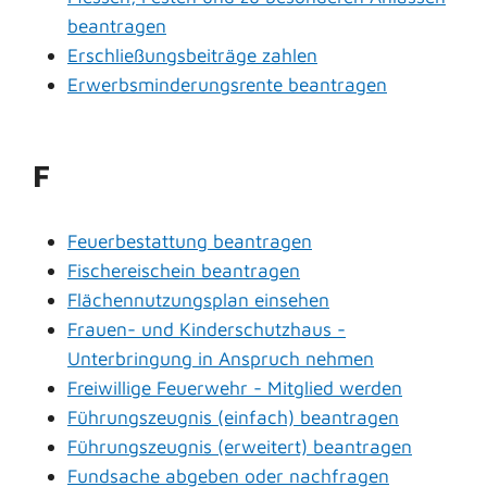
beantragen
Erschließungsbeiträge zahlen
Erwerbsminderungsrente beantragen
F
Feuerbestattung beantragen
Fischereischein beantragen
Flächennutzungsplan einsehen
Frauen- und Kinderschutzhaus -
Unterbringung in Anspruch nehmen
Freiwillige Feuerwehr - Mitglied werden
Führungszeugnis (einfach) beantragen
Führungszeugnis (erweitert) beantragen
Fundsache abgeben oder nachfragen