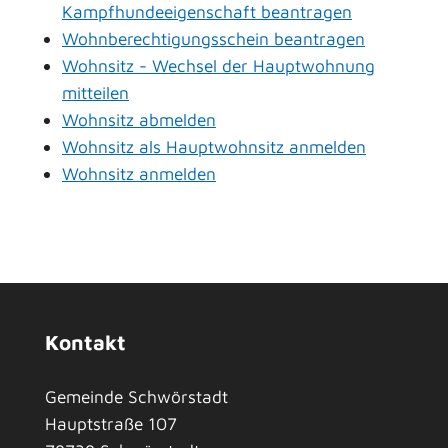
Kampfhundeeigenschaft beantragen
Wohnberechtigungsschein beantragen
Wohnsitz - Wechsel der Hauptwohnung
mitteilen
Wohnsitz abmelden
Wohnsitz als Hauptwohnsitz anmelden
Wohnsitz anmelden
Kontakt
Gemeinde Schwörstadt
Hauptstraße 107