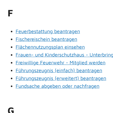
F
Feuerbestattung beantragen
Fischereischein beantragen
Flächennutzungsplan einsehen
Frauen- und Kinderschutzhaus - Unterbri
Freiwillige Feuerwehr - Mitglied werden
Führungszeugnis (einfach) beantragen
Führungszeugnis (erweitert) beantragen
Fundsache abgeben oder nachfragen
G