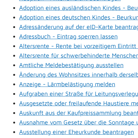
Adoption eines ausländischen Kindes - Be
Adoption eines deutschen Kindes - Beurk
Adressänderung auf der eID-Karte beantra
Adressbuch - Eintrag sperren lassen
Altersrente - Rente bei vorzeitigem Eintri
Altersrente für schwerbehinderte Mensche
Amtliche Meldebestätigung ausstellen
Änderung des Wohnsitzes innerhalb derse
Anzeige - Lärmbelästigung melden
Aufgraben einer Straße für Leitungsverleg
Ausgesetzte oder freilaufende Haustiere me
Auskunft aus der Kaufpreissammlung bean
Ausnahme vom Gesetz über die Sonntage u
Ausstellung einer Eheurkunde beantragen