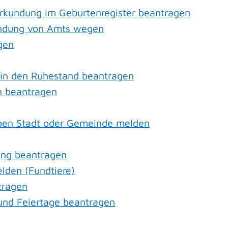
urkundung im Geburtenregister beantragen
undung von Amts wegen
gen
tt in den Ruhestand beantragen
n beantragen
lben Stadt oder Gemeinde melden
ung beantragen
lden (Fundtiere)
tragen
nd Feiertage beantragen