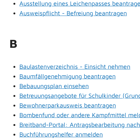
Ausstellung eines Leichenpasses beantrag
Ausweispflicht - Befreiung beantragen
B
Baulastenverzeichnis - Einsicht nehmen
Baumfällgenehmigung beantragen
Bebauungsplan einsehen
Betreuungsangebote für Schulkinder (Grund
Bewohnerparkausweis beantragen
Bombenfund oder andere Kampfmittel mel
Breitband-Portal: Antragsbearbeitung nac
Buchführungshelfer anmelden