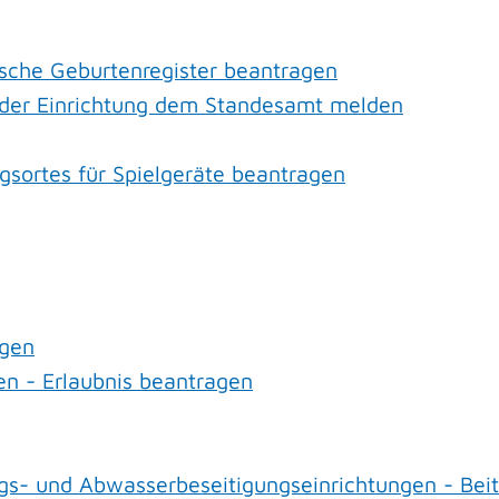
sche Geburtenregister beantragen
k oder Einrichtung dem Standesamt melden
gsortes für Spielgeräte beantragen
agen
n - Erlaubnis beantragen
s- und Abwasserbeseitigungseinrichtungen - Beit