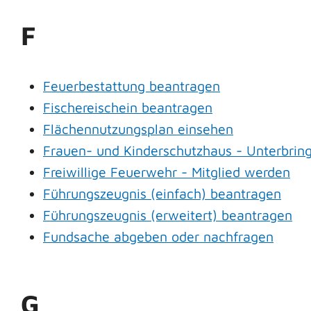
F
Feuerbestattung beantragen
Fischereischein beantragen
Flächennutzungsplan einsehen
Frauen- und Kinderschutzhaus - Unterbri
Freiwillige Feuerwehr - Mitglied werden
Führungszeugnis (einfach) beantragen
Führungszeugnis (erweitert) beantragen
Fundsache abgeben oder nachfragen
G