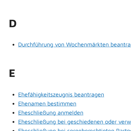
D
Durchführung von Wochenmärkten beantr
E
Ehefähigkeitszeugnis beantragen
Ehenamen bestimmen
Eheschließung anmelden
Eheschließung bei geschiedenen oder ver
Eheschließung bei sorgeberechtigten Part