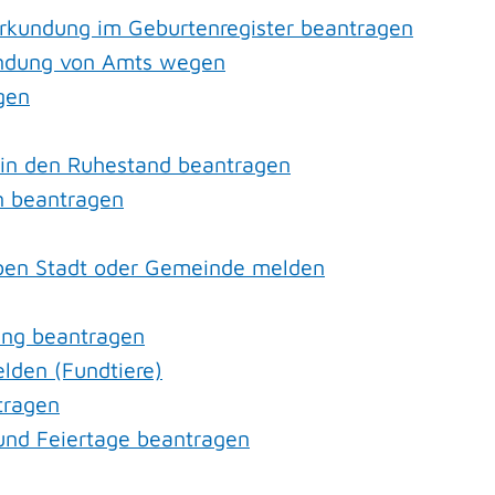
urkundung im Geburtenregister beantragen
undung von Amts wegen
gen
tt in den Ruhestand beantragen
n beantragen
lben Stadt oder Gemeinde melden
ung beantragen
lden (Fundtiere)
tragen
nd Feiertage beantragen