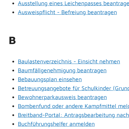
Ausstellung eines Leichenpasses beantrag
Ausweispflicht - Befreiung beantragen
B
Baulastenverzeichnis - Einsicht nehmen
Baumfällgenehmigung beantragen
Bebauungsplan einsehen
Betreuungsangebote für Schulkinder (Grund
Bewohnerparkausweis beantragen
Bombenfund oder andere Kampfmittel mel
Breitband-Portal: Antragsbearbeitung nac
Buchführungshelfer anmelden