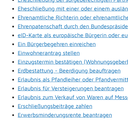
Eheschließung mit einer oder einem auslä
Ehrenamtliche Richterin oder ehrenamtliche
Ehrenpatenschaft durch den Bundespräsid
eID-Karte als europäische Bürgerin oder e
Ein Bürgerbegehren einreichen
Einwohnerantrag stellen
Einzugstermin bestätigen (Wohnungsgeber
Erdbestattung - Beerdigung beauftragen
Erlaubnis als Pfandleiher oder Pfandvermit
Erlaubnis für Versteigerungen beantragen
Erlaubnis zum Verkauf von Waren auf Mess
Erschließungsbeiträge zahlen
Erwerbsminderungsrente beantragen