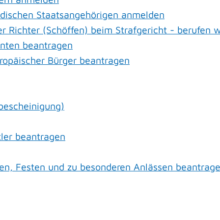
ndischen Staatsangehörigen anmelden
r Richter (Schöffen) beim Strafgericht - berufen 
enten beantragen
uropäischer Bürger beantragen
bescheinigung)
tler beantragen
en, Festen und zu besonderen Anlässen beantrag