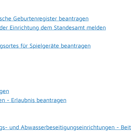
sche Geburtenregister beantragen
k oder Einrichtung dem Standesamt melden
gsortes für Spielgeräte beantragen
agen
n - Erlaubnis beantragen
s- und Abwasserbeseitigungseinrichtungen - Beit