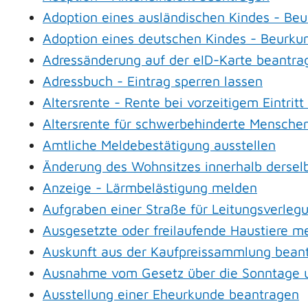
Adoption eines ausländischen Kindes - Be
Adoption eines deutschen Kindes - Beurk
Adressänderung auf der eID-Karte beantra
Adressbuch - Eintrag sperren lassen
Altersrente - Rente bei vorzeitigem Eintri
Altersrente für schwerbehinderte Mensche
Amtliche Meldebestätigung ausstellen
Änderung des Wohnsitzes innerhalb derse
Anzeige - Lärmbelästigung melden
Aufgraben einer Straße für Leitungsverleg
Ausgesetzte oder freilaufende Haustiere me
Auskunft aus der Kaufpreissammlung bean
Ausnahme vom Gesetz über die Sonntage u
Ausstellung einer Eheurkunde beantragen